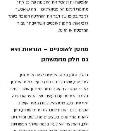
האפשרויות ולהכיר את התכונות של כל אחד 
מחומרי הגלם האופציונאליים – מה שיאפשר 
לקבל בסופו של דבר את ההחלטה הטובה ביותר 
לגבי אותו מחסן לאופניים אשר ייבחר עבור 
המרפסת או הגינה.   
מחסן לאופניים – הנראות היא 
גם חלק מהמשחק
בהליך הזמן מחסן אופניים לגינה או מחסן 
למרפסת, יושם לרוב דגש גם על נראות המחסן – 
כאשר המטרה תהיה לבחור במחסן אשר ישתלב 
בצורה הרמונית עם העיצוב של החצר או הגינה 
ואף יהיה בעל פוטנציאל לשדרג את העיצוב 
הקיים. כיום, הודות לטכנולוגיות חדשניות, ניתן 
ליהנות ממחסנים בעיצובים מרשימים ומיוחדים 
ולכן, ההמלצה היא לעיין בכמה שיותר אפשרויות 