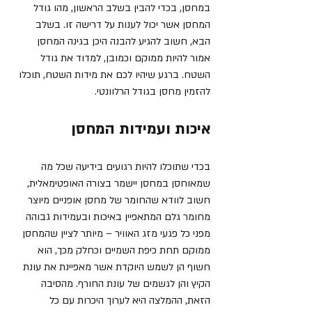
במחסן, בכדי להבין בשלב הראשון, מהו גודל 
המחסן אשר יכול לענות על דרישה זו. בשלב 
הבא, חשוב להגיע להבנה היכן בגינה המחסן 
אמור להיות ממוקם וכמובן, למדוד את גודל 
השטח. ברגע שיהיו לכם את מידות השטח, תוכלו 
להזמין מחסן בגודל הרלוונטי. 
איכות ועמידות המחסן
בכדי שתוכלו להיות רגועים בידיעה שכל מה 
שמאוחסן במחסן יישמר בצורה האופטימאלית, 
חשוב לוודא שהחומר של מחסן אופניים מיוצר 
מחומר גלם המתאפיין באיכות ובעמידות גבוהה 
מפני כל פגעי מזג האוויר – מיותר לציין שהמחסן 
ממוקם תחת כיפת השמיים וכחלק מכך, הוא 
חשוף הן לשמש היוקדת אשר מאפיינת את עונת 
הקיץ והן לגשמים של עונת החורף. מהסיבה 
הזאת, ההמלצה היא לערוך היכרות עם כל 