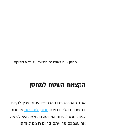
מחסן גינה לאופניים המיוצר על ידי מודובוקס
הקצאת השטח למחסן  
אחד מהפרמטרים המרכזיים אותם צריך לקחת 
בחשבון בהליך בחירת 
מחסן למרפסת
 או מחסן 
לגינה, נוגע למידות המחסן. ההמלצה היא לשאול 
את עצמכם מה אתם בדיוק רוצים לאחסן 