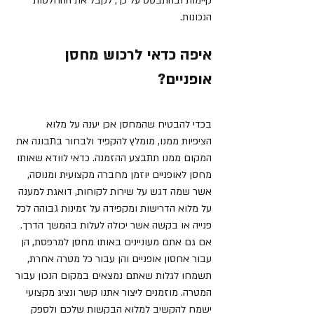
קיימות ובהתבסס על כך, לקבל את ההחלטות 
הנכונות. 
איפה כדאי לרכוש מחסן 
אופניים?
בכדי להבטיח שהמחסן אכן יענה על מלוא 
הציפיות ממנו, מומלץ להקפיד ולבחור בתבונה את 
המקום ממנו תתבצע ההזמנה. כדאי לוודא שאותו 
מחסן לאופניים יוזמן מחברה מקצועית ומנוסה, 
אשר שמה דגש על שירות לקוחות, דואגת למענה 
על מלוא הדרישות ומקפידה על זמינות גבוהה לכל 
פנייה או בקשה אשר יכולה לעלות בהמשך הדרך. 
אם גם אתם מעוניינים באותו מחסן למרפסת, הן 
עבור אחסון אופניים והן עבור כל מטרה אחרת, 
תשמחו לגלות שאתם נמצאים במקום הנכון עבור 
המטרה. מוזמנים ליצור אתנו קשר ונציג מקצועי 
ישמח להקשיב למלוא הבקשות שלכם ולספק 