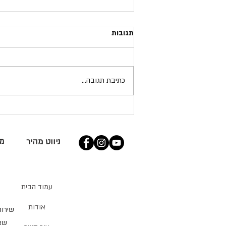
תגובות
כתיבת תגובה...
מהי החשיבות בבחירת מחסן איכותי
לגינה?
ניווט מהיר
מי
עמוד הבית
אודות
שירות
שאל