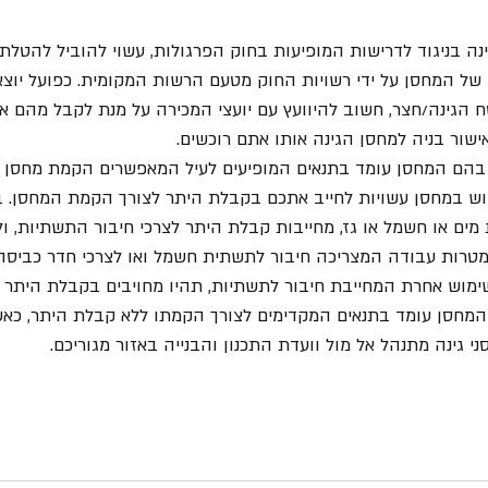
 בניגוד לדרישות המופיעות בחוק הפרגולות, עשוי להוביל להטלת ס
של המחסן על ידי רשויות החוק מטעם הרשות המקומית. כפועל יוצא
 הגינה/חצר, חשוב להיוועץ עם יועצי המכירה על מנת לקבל מהם אי
שור בניה למחסן הגינה אותו אתם רוכשים. 
 בהם המחסן עומד בתנאים המופיעים לעיל המאפשרים הקמת מחסן 
וש במחסן עשויות לחייב אתכם בקבלת היתר לצורך הקמת המחסן. ב
מים או חשמל או גז, מחייבות קבלת היתר לצרכי חיבור התשתיות, ול
טרות עבודה המצריכה חיבור לתשתית חשמל ואו לצרכי חדר כביסה 
ימוש אחרת המחייבת חיבור לתשתיות, תהיו מחויבים בקבלת היתר 
המחסן עומד בתנאים המקדימים לצורך הקמתו ללא קבלת היתר, כאש
 גינה מתנהל אל מול וועדת התכנון והבנייה באזור מגוריכם.  