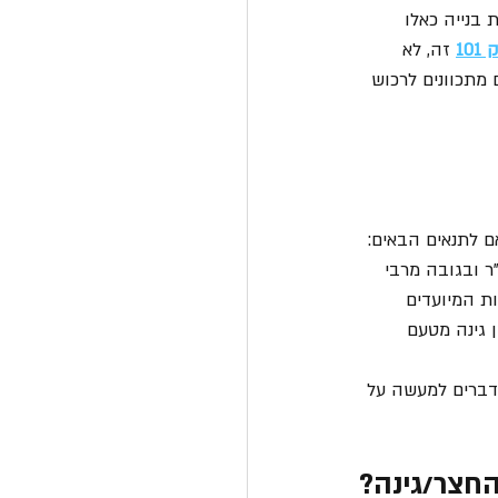
ה לתוספות בנייה כאלו 
10
 זה, לא 
מתכוונים לרכוש 
 לתנאים הבאים: 
יב להיות מיוצר מחומרי גלם קלים בלבד, מחסן הגינה יהיה בגודל מרבי של 6 מ"ר ובגובה מרבי 
ות המיועדים 
 גינה מטעם 
דברים למעשה על 
חצר/גינה?