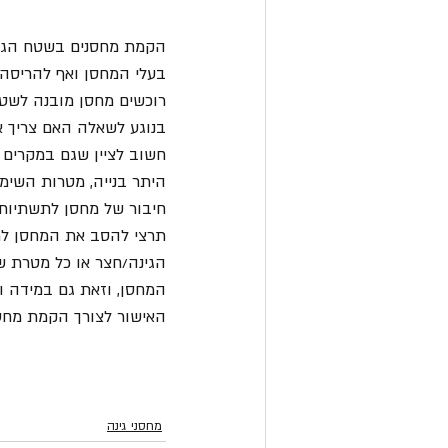
הקמת מחסנים בשטח הגינה
בעלי המחסן ואף להריסה 
רוכשים מחסן מובנה לשטח
בנוגע לשאלה האם צריך אי
חשוב לציין שגם במקרים
היתר בנייה, מטרות השימ
חיבור של מחסן לתשתיות 
תרצי להסב את המחסן למ
הגינה/חצר או כל מטרת ש
המחסן, וזאת גם במידה ו
האישור לצורך הקמת מחסני
מחסני גינה